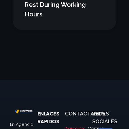
Rest During Working
Hours
ENLACES
CONTACTANOS
REDES
Agencia colwebs
RAPIDOS
SOCIALES
En Agencia
Direccion:
Carrera