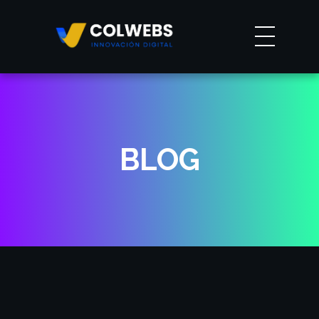
Agencia colwebs
BLOG